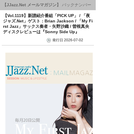
【JJazz.Net メールマガジン】
バックナンバー
【Vol.1119】新譜紹介番組「PICK UP」 / 「夜
ジャズ.Net」ゲスト：Brian Jackson / 「My Fi
rst Jazz」サックス奏者・矢野沙織 / 曽根真央
ディスクレビューは『Sonny Side Up』
発行日 2026-07-02